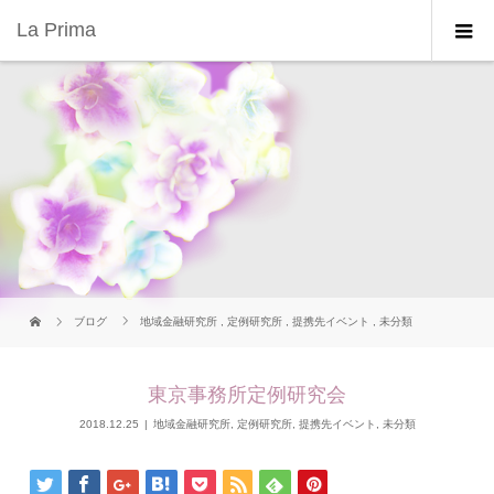
La Prima
ブログ
地域金融研究所
,
定例研究所
,
提携先イベント
,
未分類
東京事務所定例研究会
2018.12.25
地域金融研究所
,
定例研究所
,
提携先イベント
,
未分類