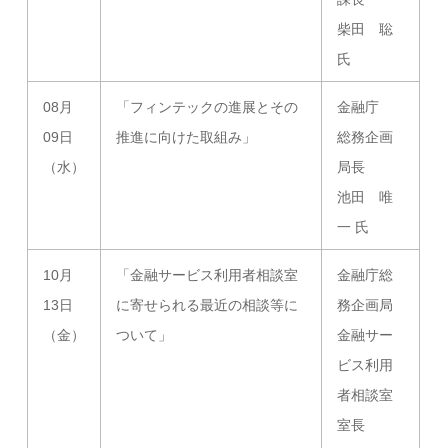
柴田 聡
氏
08月
「フィンテックの進展とその
金融庁
09日
推進に向けた取組み」
総務企画
（水）
局長
池田 唯
一 氏
10月
「金融サービス利用者相談室
金融庁総
13日
に寄せられる最近の相談等に
務企画局
（金）
ついて」
金融サー
ビス利用
者相談室
室長