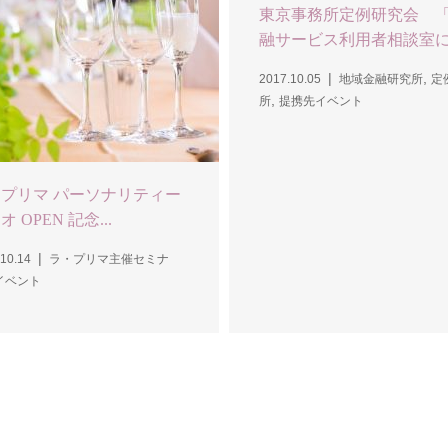
東京事務所定例研究会 
融サービス利用者相談室に.
,
2017.10.05
地域金融研究所
定
,
所
提携先イベント
プリマ パーソナリティー
 OPEN 記念...
10.14
ラ・プリマ主催セミナ
イベント