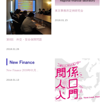
東京事務所定例研究会
2018.01.15
第8回 外交・安全保障問題
2018.01.26
New Finance 2018年01月...
2018.01.13