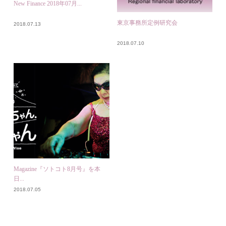
New Finance 2018年07月...
東京事務所定例研究会
2018.07.13
2018.07.10
Magazine『ソトコト8月号』を本
日...
2018.07.05