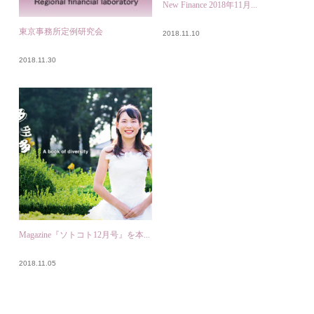
New Finance 2018年11月...
東京事務所定例研究会
2018.11.10
2018.11.30
Magazine『ソトコト12月号』を本...
2018.11.05