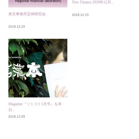
New Finance 2018年12月...
東京事務所定例研究会
2018.12.15
2018.12.25
Magazine『ソトコト1月号』を本
日...
2018.12.05