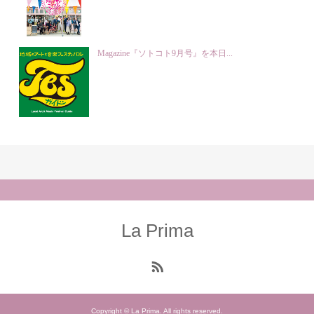
Magazine『ソトコト9月号』を本日...
La Prima
Copyright © La Prima. All rights reserved.