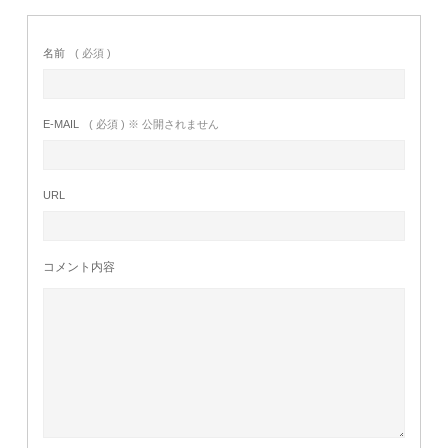
名前
( 必須 )
E-MAIL
( 必須 ) ※ 公開されません
URL
コメント内容