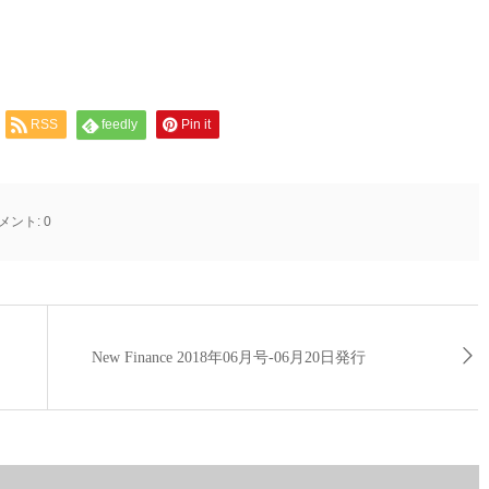
RSS
feedly
Pin it
メント:
0
New Finance 2018年06月号-06月20日発行