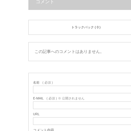
コメント
トラックバック ( 0 )
この記事へのコメントはありません。
名前
( 必須 )
E-MAIL
( 必須 ) ※ 公開されません
URL
コメント内容