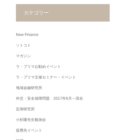
カテゴリー
New Finance
ソトコト
マガジン
ラ・プリマお勧めイベント
ラ・プリマ主催セミナー・イベント
地域金融研究所
外交・安全保障問題 2017年6月～現在
定例研究所
小杉隆先生勉強会
提携先イベント