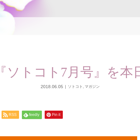
ine『ソトコト7月号』を
2018.06.05
ソトコト
,
マガジン
RSS
feedly
Pin it