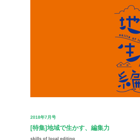
2018年7月号
[特集]地域で生かす、編集力
skills of local editing