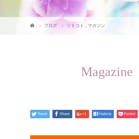
ブログ
ソトコト
,
マガジン
Magaz
Tweet
Share
+1
Hatena
Pocket