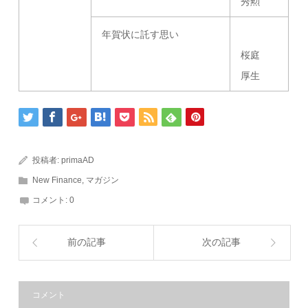
秀勲
年賀状に託す思い
桜庭
厚生
投稿者:
primaAD
New Finance
,
マガジン
コメント:
0
前の記事
次の記事
コメント