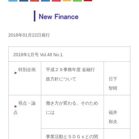
2018年01月22日発行
2018年1月号 Vol.48 No.1
特別企画
平成２９事務年度 金融行
政方針について
日下
智晴
視点・論
働き方が変わる、そのため
点
には
福井
和夫
事業活動とＳＤＧｓとの関