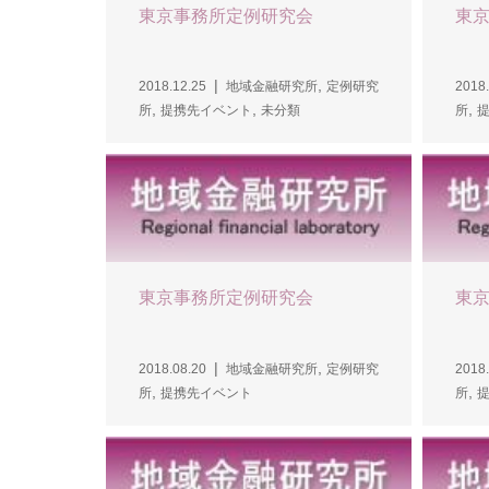
東京事務所定例研究会
東
,
2018.12.25
地域金融研究所
定例研究
2018.
,
,
,
所
提携先イベント
未分類
所
東京事務所定例研究会
東
,
2018.08.20
地域金融研究所
定例研究
2018.
,
,
所
提携先イベント
所