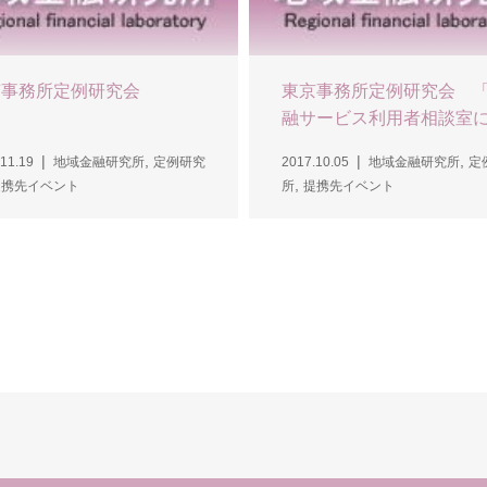
京事務所定例研究会
東京事務所定例研究会 
融サービス利用者相談室に.
,
,
11.19
地域金融研究所
定例研究
2017.10.05
地域金融研究所
定
,
提携先イベント
所
提携先イベント