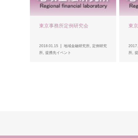
東京事務所定例研究会
東
,
2018.01.15
地域金融研究所
定例研究
2017.
,
,
所
提携先イベント
所